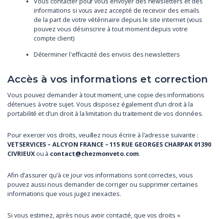
Vous contacter pour vous envoyer des newsletters et des
informations si vous avez accepté de recevoir des emails
de la part de votre vétérinaire depuis le site internet (vous
pouvez vous désinscrire à tout moment depuis votre
compte client)
Déterminer l'efficacité des envois des newsletters
Accès à vos informations et correction
Vous pouvez demander à tout moment, une copie des informations
détenues à votre sujet. Vous disposez également d'un droit à la
portabilité et d’un droit à la limitation du traitement de vos données.
Pour exercer vos droits, veuillez nous écrire à l'adresse suivante :
VETSERVICES – ALCYON FRANCE – 115 RUE GEORGES CHARPAK 01390
CIVRIEUX
ou à
contact@chezmonveto.com
.
Afin d’assurer qu’à ce jour vos informations sont correctes, vous
pouvez aussi nous demander de corriger ou supprimer certaines
informations que vous jugez inexactes.
Si vous estimez, après nous avoir contacté, que vos droits «