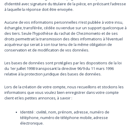
d’identité avec signature du titulaire de la pièce, en précisant l’adresse
à laquelle la réponse doit être envoyée.
Aucune de vos informations personnelles n’est publiée à votre insu,
échangée, transférée, cédée ou vendue sur un support quelconque à
des tiers. Seule l’hypothèse du rachat de Chezmonveto et de ses
droits permettrait la transmission des dites informations à l’éventuel
acquéreur qui serait à son tour tenu de la même obligation de
conservation et de modification de vos données.
Les bases de données sont protégées par les dispositions de la loi
du 1er juillet 1998 transposant la directive 96/9 du 11 mars 1996
relative à la protection juridique des bases de données.
Lors de la création de votre compte, nous recueillons et stockons les
informations que vous voulez bien enregistrer dans votre compte
client et les petites annonces, à savoir :
Identité : civilité, nom, prénom, adresse, numéro de
téléphone, numéro de téléphone mobile, adresse
électronique.