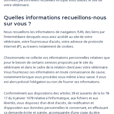
données personnelles recueillies lorsque vous utilisez le site de
votre vétérinaire.
Quelles informations recueillons-nous
sur vous ?
Nous recueillons les informations de navigation, l’URL des liens par
l’intermédiaire desquels vous avez accédé au site de votre
vétérinaire, votre fournisseur d’accès, votre adresse de protocole
Internet (IP), au travers notamment de cookies.
Chezmonveto ne collecte vos informations personnelles relatives que
pour le besoin de certains services proposés par le site du
vétérinaire et dans le cadre de la relation client avec votre vétérinaire.
Vous fournissez ces informations en toute connaissance de cause,
notamment lorsque vous procédez vous-même à leur saisie. Il vous
est alors précisé l’obligation ou non de fournir ces informations.
Conformément aux dispositions des articles 38 et suivants de la loi 78-
17 du 6 janvier 1978 relative à l’informatique, aux fichiers et aux
libertés, vous disposez d’un droit d’accès, de rectification et
d’opposition aux données personnelles le concernant, en effectuant
sa demande écrite et signée, accompagnée d’une copie du titre